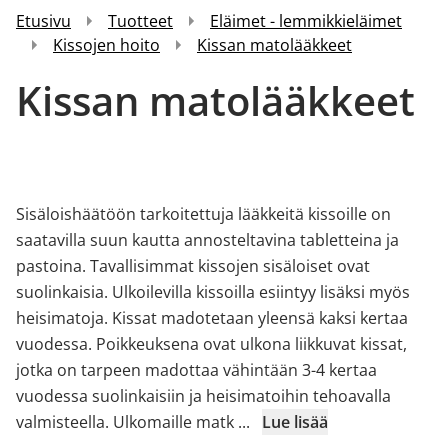
Etusivu
Tuotteet
Eläimet - lemmikkieläimet
Kissojen hoito
Kissan matolääkkeet
Kissan matolääkkeet
Sisäloishäätöön tarkoitettuja lääkkeitä kissoille on
saatavilla suun kautta annosteltavina tabletteina ja
pastoina. Tavallisimmat kissojen sisäloiset ovat
suolinkaisia. Ulkoilevilla kissoilla esiintyy lisäksi myös
heisimatoja. Kissat madotetaan yleensä kaksi kertaa
vuodessa. Poikkeuksena ovat ulkona liikkuvat kissat,
jotka on tarpeen madottaa vähintään 3-4 kertaa
vuodessa suolinkaisiin ja heisimatoihin tehoavalla
valmisteella. Ulkomaille matk
...
Lue lisää