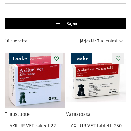
Rajaa
10
tuotetta
Järjestä:
Lääke
Lääke
Tilaustuote
Varastossa
AXILUR VET rakeet 22
AXILUR VET tabletti 250