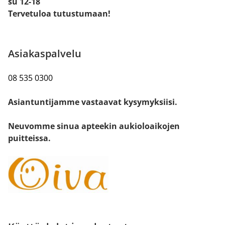
su 12-18
Tervetuloa tutustumaan!
Asiakaspalvelu
08 535 0300
Asiantuntijamme vastaavat kysymyksiisi.
Neuvomme sinua apteekin aukioloaikojen
puitteissa.