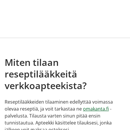
Miten tilaan
reseptilääkkeitä
verkkoapteekista?
Reseptilääkkeiden tilaaminen edellyttää voimassa
olevaa reseptiä, ja voit tarkastaa ne
omakanta.fi
-
palvelusta. Tilausta varten sinun pitää ensin
tunnistautua. Apteekki käsittelee tilauksesi, jonka
jälkeen voit maksaa ostoksesi.