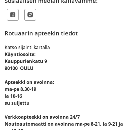
Sosiaalisen median kanavamme:
Rotuaarin apteekin tiedot
Katso sijainti kartalla
Käyntiosoite:
Kauppurienkatu 9
90100 OULU
Apteekki on avoinna:
ma-pe 8.30-19
la 10-16
su suljettu
Verkkoapteekki on avoinna 24/7
Noutoautomaatti on avoinna ma-pe 8-21, la 9-21 ja