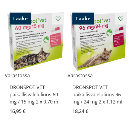
Lääke
Lääke
Varastossa
Varastossa
DRONSPOT VET
DRONSPOT VET
paikallisvaleluliuos 60
paikallisvaleluliuos 96
mg / 15 mg 2 x 0.70 ml
mg / 24 mg 2 x 1.12 ml
16,95 €
18,24 €