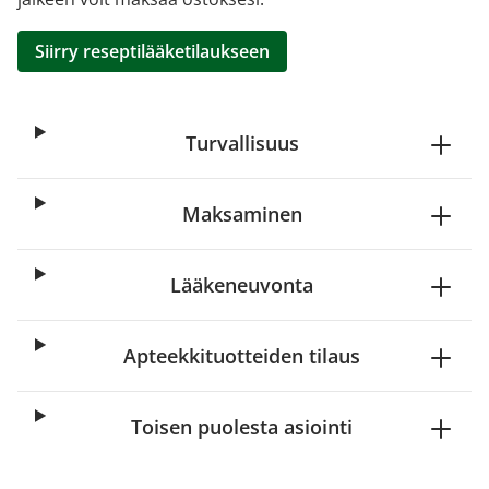
Siirry reseptilääketilaukseen
Turvallisuus
Maksaminen
Lääkeneuvonta
Apteekkituotteiden tilaus
Toisen puolesta asiointi