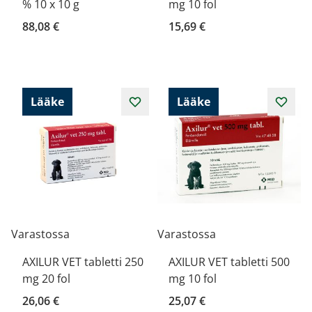
% 10 x 10 g
mg 10 fol
88,08 €
15,69 €
Lääke
Lääke
Varastossa
Varastossa
AXILUR VET tabletti 250
AXILUR VET tabletti 500
mg 20 fol
mg 10 fol
26,06 €
25,07 €