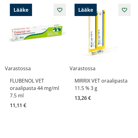
Lääke
Lääke
Varastossa
Varastossa
FLUBENOL VET
MIRRIX VET oraalipasta
oraalipasta 44 mg/ml
11.5 % 3 g
7.5 ml
13,26 €
11,11 €