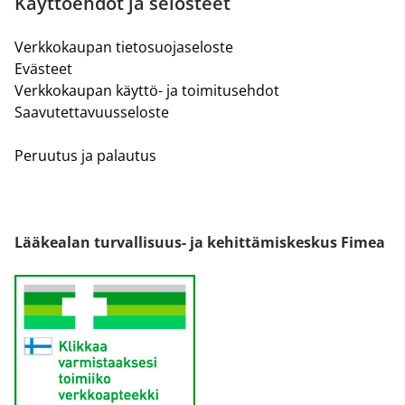
Käyttöehdot ja selosteet
Verkkokaupan tietosuojaseloste
Evästeet
Verkkokaupan käyttö- ja toimitusehdot
Saavutettavuusseloste
Peruutus ja palautus
Lääkealan turvallisuus- ja kehittämiskeskus Fimea