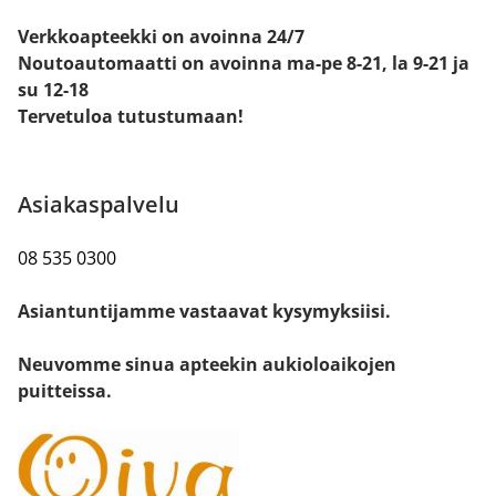
Verkkoapteekki on avoinna 24/7
Noutoautomaatti on avoinna ma-pe 8-21, la 9-21 ja
su 12-18
Tervetuloa tutustumaan!
Asiakaspalvelu
08 535 0300
Asiantuntijamme vastaavat kysymyksiisi.
Neuvomme sinua apteekin aukioloaikojen
puitteissa.