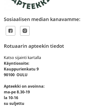
Sosiaalisen median kanavamme:
Rotuaarin apteekin tiedot
Katso sijainti kartalla
Käyntiosoite:
Kauppurienkatu 9
90100 OULU
Apteekki on avoinna:
ma-pe 8.30-19
la 10-16
su suljettu