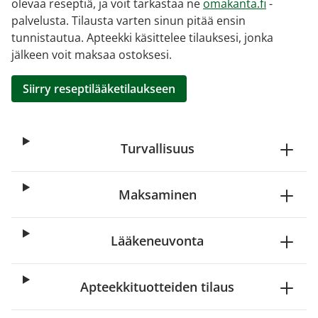
olevaa reseptiä, ja voit tarkastaa ne
omakanta.fi
-
palvelusta. Tilausta varten sinun pitää ensin
tunnistautua. Apteekki käsittelee tilauksesi, jonka
jälkeen voit maksaa ostoksesi.
Siirry reseptilääketilaukseen
Turvallisuus
Maksaminen
Lääkeneuvonta
Apteekkituotteiden tilaus