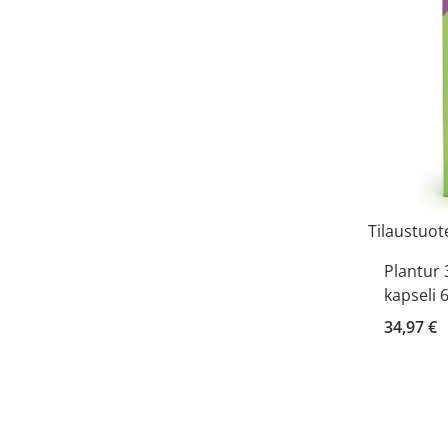
Tilaustuot
Plantur 
kapseli 
34,97 €