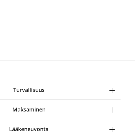
Turvallisuus
Maksaminen
Lääkeneuvonta