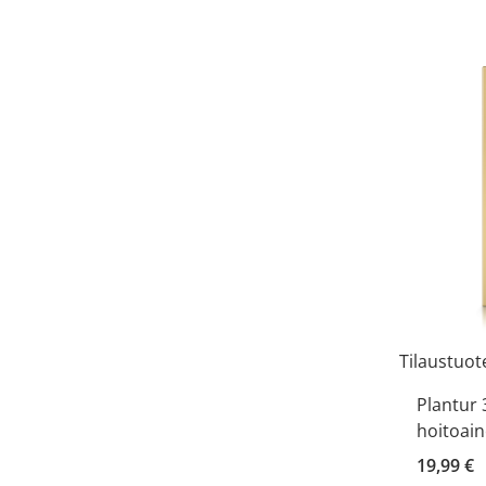
Tilaustuot
Plantur 
hoitoai
19,99 €