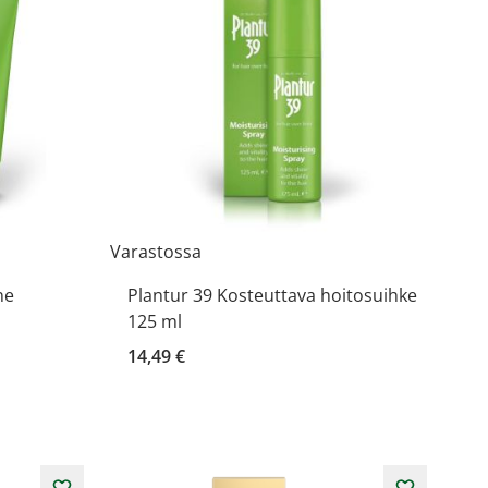
Varastossa
ne
Plantur 39 Kosteuttava hoitosuihke
125 ml
14,49 €