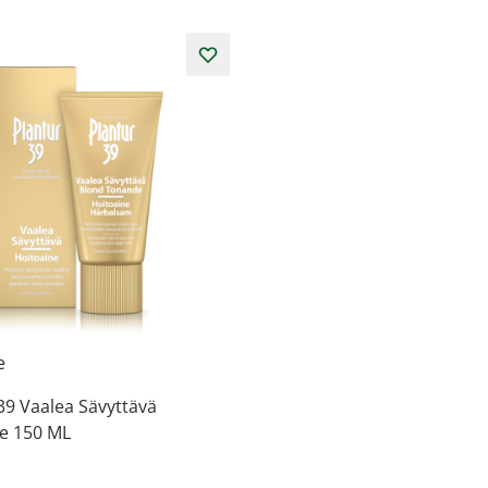
e
39 Vaalea Sävyttävä
ne 150 ML