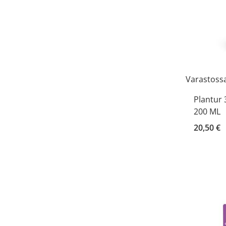
Varastoss
Plantur 
200 ML
20,50 €