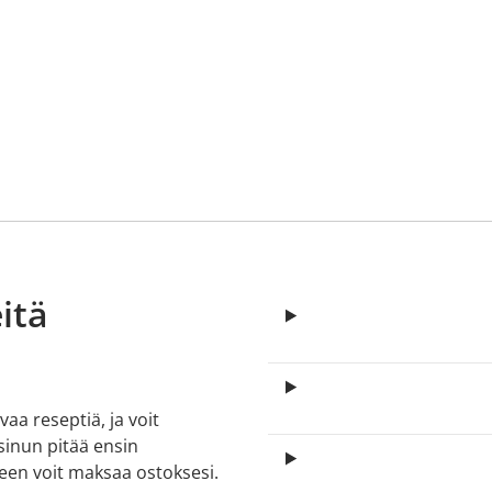
itä
aa reseptiä, ja voit
 sinun pitää ensin
lkeen voit maksaa ostoksesi.