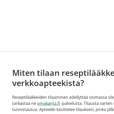
Miten tilaan reseptilääkke
verkkoapteekista?
Reseptilääkkeiden tilaaminen edellyttää voimassa olev
tarkastaa ne
omakanta.fi
-palvelusta. Tilausta varten
tunnistautua. Apteekki käsittelee tilauksesi, jonka jä