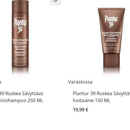
a
Varastossa
39 Ruskea Sävyttävä
Plantur 39 Ruskea Sävyttä
eiinishampoo 250 ML
hoitoaine 150 ML
19,99 €