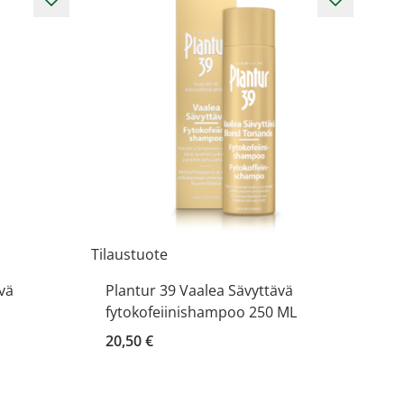
Tilaustuote
vä
Plantur 39 Vaalea Sävyttävä
fytokofeiinishampoo 250 ML
20,50 €