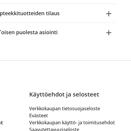
pteekkituotteiden tilaus
Toisen puolesta asiointi
Käyttöehdot ja selosteet
Verkkokaupan tietosuojaseloste
Evästeet
at
Verkkokaupan käyttö- ja toimitusehdot
Saavutettavuusseloste