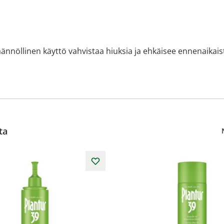
Säännöllinen käyttö vahvistaa hiuksia ja ehkäisee ennenaika
ta