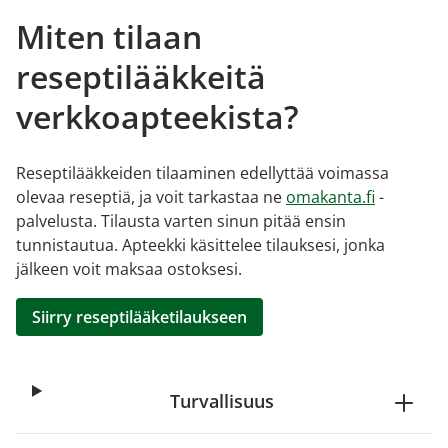
Miten tilaan
reseptilääkkeitä
verkkoapteekista?
Reseptilääkkeiden tilaaminen edellyttää voimassa
olevaa reseptiä, ja voit tarkastaa ne
omakanta.fi
-
palvelusta. Tilausta varten sinun pitää ensin
tunnistautua. Apteekki käsittelee tilauksesi, jonka
jälkeen voit maksaa ostoksesi.
Siirry reseptilääketilaukseen
Turvallisuus