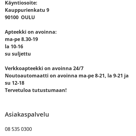
Käyntiosoite:
Kauppurienkatu 9
90100 OULU
Apteekki on avoinna:
ma-pe 8.30-19
la 10-16
su suljettu
Verkkoapteekki on avoinna 24/7
Noutoautomaatti on avoinna ma-pe 8-21, la 9-21 ja
su 12-18
Tervetuloa tutustumaan!
Asiakaspalvelu
08 535 0300