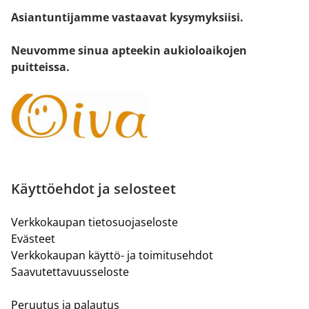
Asiantuntijamme vastaavat kysymyksiisi.
Neuvomme sinua apteekin aukioloaikojen
puitteissa.
Käyttöehdot ja selosteet
Verkkokaupan tietosuojaseloste
Evästeet
Verkkokaupan käyttö- ja toimitusehdot
Saavutettavuusseloste
Peruutus ja palautus