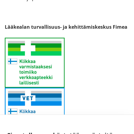
Lääkealan turvallisuus- ja kehittämiskeskus Fimea