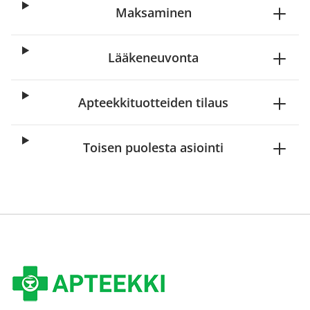
Maksaminen
Lääkeneuvonta
Apteekkituotteiden tilaus
Toisen puolesta asiointi