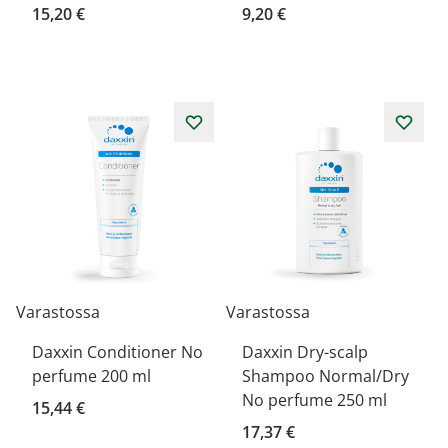
15,20 €
9,20 €
Varastossa
Varastossa
Daxxin Conditioner No
Daxxin Dry-scalp
perfume 200 ml
Shampoo Normal/Dry
No perfume 250 ml
15,44 €
17,37 €