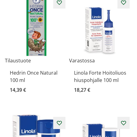
Tilaustuote
Varastossa
Hedrin Once Natural
Linola Forte Hoitoliuos
100 ml
hiuspohjalle 100 ml
14,39 €
18,27 €