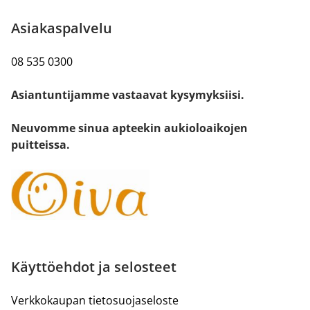
Asiakaspalvelu
08 535 0300
Asiantuntijamme vastaavat kysymyksiisi.
Neuvomme sinua apteekin aukioloaikojen
puitteissa.
Käyttöehdot ja selosteet
Verkkokaupan tietosuojaseloste