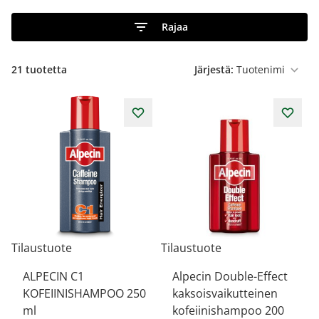
Rajaa
21
tuotetta
Järjestä:
Tilaustuote
Tilaustuote
ALPECIN C1
Alpecin Double-Effect
KOFEIINISHAMPOO 250
kaksoisvaikutteinen
ml
kofeiinishampoo 200