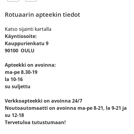
Rotuaarin apteekin tiedot
Katso sijainti kartalla
Käyntiosoite:
Kauppurienkatu 9
90100 OULU
Apteekki on avoinna:
ma-pe 8.30-19
la 10-16
su suljettu
Verkkoapteekki on avoinna 24/7
Noutoautomaatti on avoinna ma-pe 8-21, la 9-21 ja
su 12-18
Tervetuloa tutustumaan!