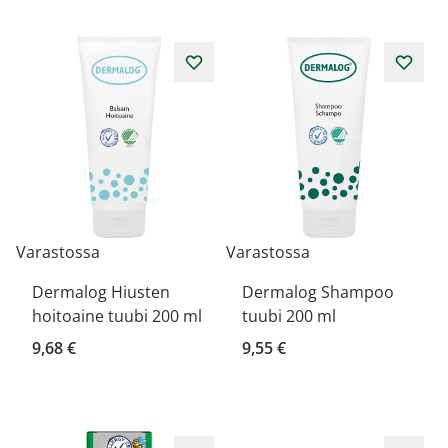
Varastossa
Varastossa
Dermalog Hiusten
Dermalog Shampoo
hoitoaine tuubi 200 ml
tuubi 200 ml
9,68 €
9,55 €