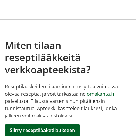
Miten tilaan
reseptilääkkeitä
verkkoapteekista?
Reseptilääkkeiden tilaaminen edellyttää voimassa
olevaa reseptiä, ja voit tarkastaa ne
omakanta.fi
-
palvelusta. Tilausta varten sinun pitää ensin
tunnistautua. Apteekki käsittelee tilauksesi, jonka
jälkeen voit maksaa ostoksesi.
Siirry reseptilääketilaukseen