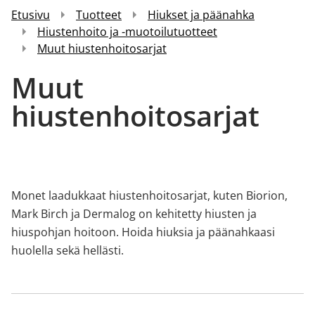
Etusivu
Tuotteet
Hiukset ja päänahka
Hiustenhoito ja -muotoilutuotteet
Muut hiustenhoitosarjat
Muut
hiustenhoitosarjat
Monet laadukkaat hiustenhoitosarjat, kuten Biorion,
Mark Birch ja Dermalog on kehitetty hiusten ja
hiuspohjan hoitoon. Hoida hiuksia ja päänahkaasi
huolella sekä hellästi.