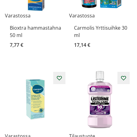
Varastossa
Varastossa
Bioxtra hammastahna
Carmolis Yrttisuihke 30
50 ml
ml
7,77 €
17,14 €
Varastossa
Tilaustuote