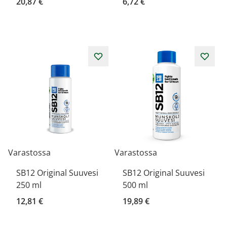
20,87 €
6,72 €
Varastossa
Varastossa
SB12 Original Suuvesi
SB12 Original Suuvesi
250 ml
500 ml
12,81 €
19,89 €