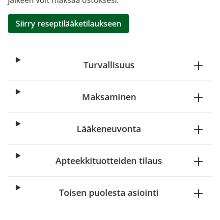
jälkeen voit maksaa ostoksesi.
Siirry reseptilääketilaukseen
Turvallisuus
Maksaminen
Lääkeneuvonta
Apteekkituotteiden tilaus
Toisen puolesta asiointi