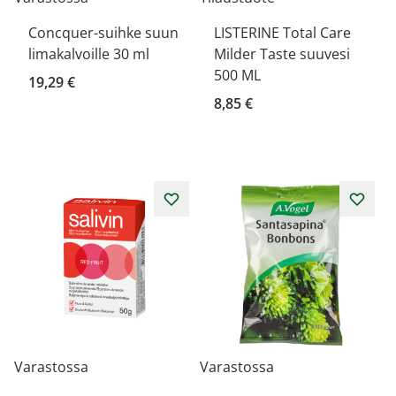
Concquer-suihke suun
LISTERINE Total Care
limakalvoille 30 ml
Milder Taste suuvesi
500 ML
19,29 €
8,85 €
Varastossa
Varastossa