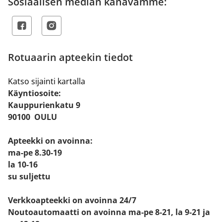
Sosiaalisen median kanavamme:
Rotuaarin apteekin tiedot
Katso sijainti kartalla
Käyntiosoite:
Kauppurienkatu 9
90100 OULU
Apteekki on avoinna:
ma-pe 8.30-19
la 10-16
su suljettu
Verkkoapteekki on avoinna 24/7
Noutoautomaatti on avoinna ma-pe 8-21, la 9-21 ja