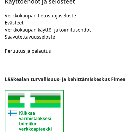
Käyttöehdot ja selosteet
Verkkokaupan tietosuojaseloste
Evästeet
Verkkokaupan käyttö- ja toimitusehdot
Saavutettavuusseloste
Peruutus ja palautus
Lääkealan turvallisuus- ja kehittämiskeskus Fimea