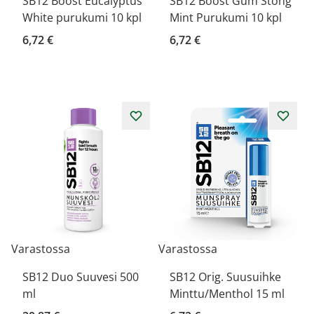
SB12 Boost Eucalyptus
SB12 Boost Gum Stong
White purukumi 10 kpl
Mint Purukumi 10 kpl
6,72 €
6,72 €
Varastossa
Varastossa
SB12 Duo Suuvesi 500
SB12 Orig. Suusuihke
ml
Minttu/Menthol 15 ml