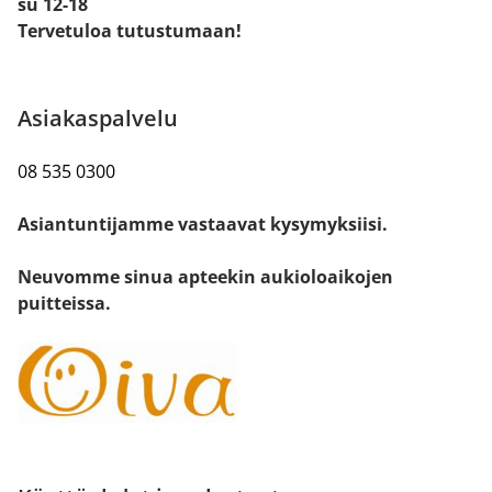
su 12-18
Tervetuloa tutustumaan!
Asiakaspalvelu
08 535 0300
Asiantuntijamme vastaavat kysymyksiisi.
Neuvomme sinua apteekin aukioloaikojen
puitteissa.