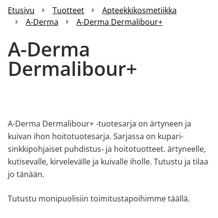
Etusivu
Tuotteet
Apteekkikosmetiikka
A-Derma
A-Derma Dermalibour+
A-Derma
Dermalibour+
A-Derma Dermalibour+ -tuotesarja on ärtyneen ja
kuivan ihon hoitotuotesarja. Sarjassa on kupari-
sinkkipohjaiset puhdistus- ja hoitotuotteet. ärtyneelle,
kutisevalle, kirvelevälle ja kuivalle iholle. Tutustu ja tilaa
jo tänään.
Tutustu monipuolisiin toimitustapoihimme
täällä.