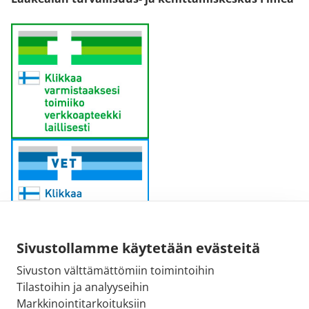
Sivustollamme käytetään evästeitä
Sivuston välttämättömiin toimintoihin
Sähköpostiosoite:
Tilastoihin ja analyyseihin
kirjaamo@fimea.fi
Markkinointitarkoituksiin