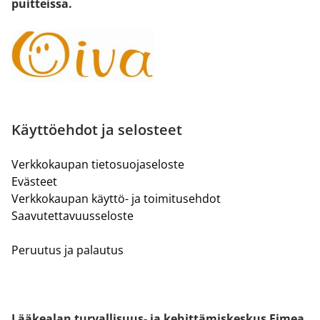
puitteissa.
Käyttöehdot ja selosteet
Verkkokaupan tietosuojaseloste
Evästeet
Verkkokaupan käyttö- ja toimitusehdot
Saavutettavuusseloste
Peruutus ja palautus
Lääkealan turvallisuus- ja kehittämiskeskus Fimea