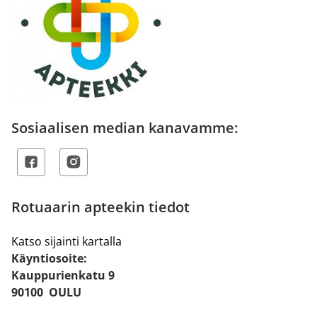
Sosiaalisen median kanavamme:
Rotuaarin apteekin tiedot
Katso sijainti kartalla
Käyntiosoite:
Kauppurienkatu 9
90100 OULU