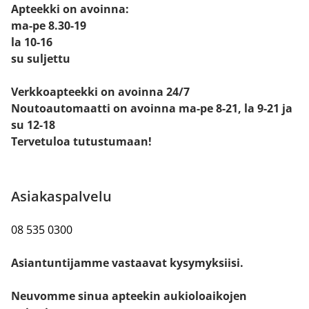
Apteekki on avoinna:
ma-pe 8.30-19
la 10-16
su suljettu
Verkkoapteekki on avoinna 24/7
Noutoautomaatti on avoinna ma-pe 8-21, la 9-21 ja
su 12-18
Tervetuloa tutustumaan!
Asiakaspalvelu
08 535 0300
Asiantuntijamme vastaavat kysymyksiisi.
Neuvomme sinua apteekin aukioloaikojen