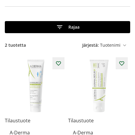
Rajaa
2
tuotetta
Järjestä:
Tilaustuote
Tilaustuote
A-Derma
A-Derma