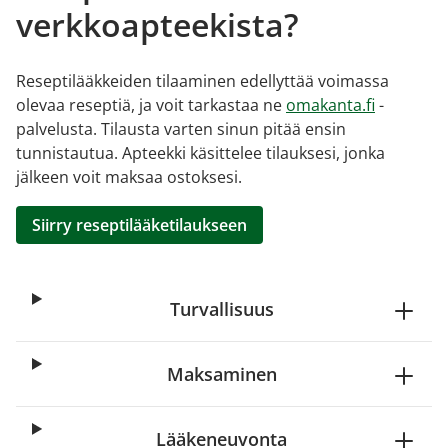
verkkoapteekista?
Reseptilääkkeiden tilaaminen edellyttää voimassa
olevaa reseptiä, ja voit tarkastaa ne
omakanta.fi
-
palvelusta. Tilausta varten sinun pitää ensin
tunnistautua. Apteekki käsittelee tilauksesi, jonka
jälkeen voit maksaa ostoksesi.
Siirry reseptilääketilaukseen
Turvallisuus
Maksaminen
Lääkeneuvonta