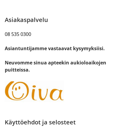
Asiakaspalvelu
08 535 0300
Asiantuntijamme vastaavat kysymyksiisi.
Neuvomme sinua apteekin aukioloaikojen
puitteissa.
Käyttöehdot ja selosteet