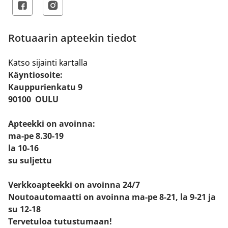
Rotuaarin apteekin tiedot
Katso sijainti kartalla
Käyntiosoite:
Kauppurienkatu 9
90100 OULU
Apteekki on avoinna:
ma-pe 8.30-19
la 10-16
su suljettu
Verkkoapteekki on avoinna 24/7
Noutoautomaatti on avoinna ma-pe 8-21, la 9-21 ja
su 12-18
Tervetuloa tutustumaan!