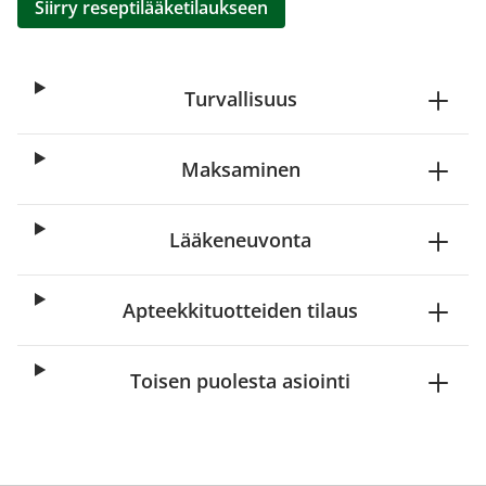
Siirry reseptilääketilaukseen
Turvallisuus
Maksaminen
Lääkeneuvonta
Apteekkituotteiden tilaus
Toisen puolesta asiointi