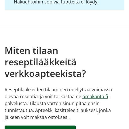
Hakuehtoihin sopivia tuotteita ei löydy.
Miten tilaan
reseptilääkkeitä
verkkoapteekista?
Reseptilääkkeiden tilaaminen edellyttää voimassa
olevaa reseptiä, ja voit tarkastaa ne
omakanta.fi
-
palvelusta. Tilausta varten sinun pitää ensin
tunnistautua. Apteekki käsittelee tilauksesi, jonka
jälkeen voit maksaa ostoksesi.