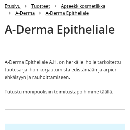
Etusivu
Tuotteet
Apteekkikosmetiikka
A-Derma
A-Derma Epitheliale
A-Derma Epitheliale
A-Derma Epitheliale A.H. on herkälle iholle tarkoitettu
tuotesarja ihon korjautumista edistämään ja arpien
ehkäisyyn ja rauhoittamiseen.
Tutustu monipuolisiin toimitustapoihimme
täällä.