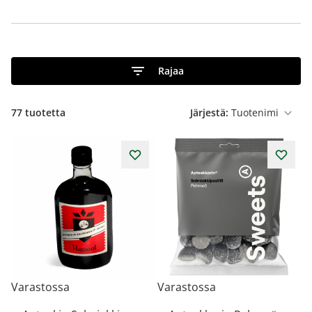
Rajaa
77
tuotetta
Järjestä:
Varastossa
Varastossa