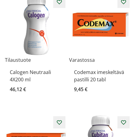
Tilaustuote
Varastossa
Calogen Neutraali
Codemax imeskeltävä
4X200 ml
pastilli 20 tabl
46,12 €
9,45 €