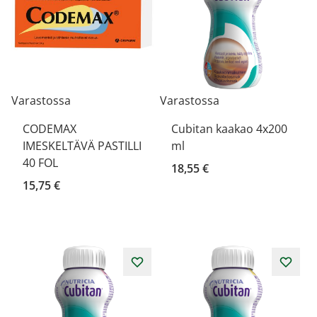
Varastossa
Varastossa
CODEMAX
Cubitan kaakao 4x200
IMESKELTÄVÄ PASTILLI
ml
40 FOL
18,55 €
15,75 €