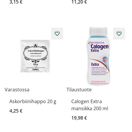
3,15 €
11,20 €
Varastossa
Tilaustuote
Askorbiinihappo 20 g
Calogen Extra
mansikka 200 ml
4,25 €
19,98 €