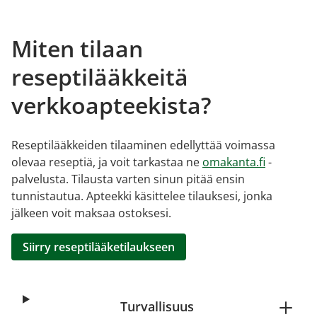
Miten tilaan
reseptilääkkeitä
verkkoapteekista?
Reseptilääkkeiden tilaaminen edellyttää voimassa
olevaa reseptiä, ja voit tarkastaa ne
omakanta.fi
-
palvelusta. Tilausta varten sinun pitää ensin
tunnistautua. Apteekki käsittelee tilauksesi, jonka
jälkeen voit maksaa ostoksesi.
Siirry reseptilääketilaukseen
Turvallisuus