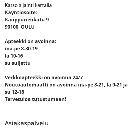
Katso sijainti kartalla
Käyntiosoite:
Kauppurienkatu 9
90100 OULU
Apteekki on avoinna:
ma-pe 8.30-19
la 10-16
su suljettu
Verkkoapteekki on avoinna 24/7
Noutoautomaatti on avoinna ma-pe 8-21, la 9-21 ja
su 12-18
Tervetuloa tutustumaan!
Asiakaspalvelu