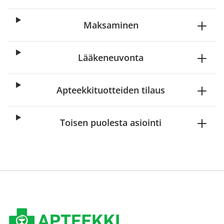
Maksaminen
Lääkeneuvonta
Apteekkituotteiden tilaus
Toisen puolesta asiointi