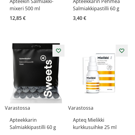
Apteekin Salmiakki-
Apteekkarin Pehmeä
mixeri 500 ml
Salmiakkipastilli 60 g
12,85 €
3,40 €
Varastossa
Varastossa
Apteekkarin
Apteq Mielikki
Salmiakkipastilli 60 g
kurkkusuihke 25 ml