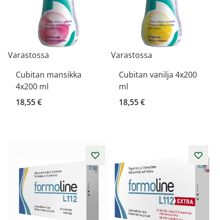
Varastossa
Varastossa
Cubitan mansikka
Cubitan vanilja 4x200
4x200 ml
ml
18,55 €
18,55 €