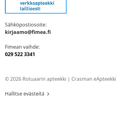
Sähköpostiosoite:
kirjaamo@fimea.fi
Fimean vaihde:
029 522 3341
© 2026 Rotuaarin apteekki |
Crasman eApteekki
Hallitse evästeitä