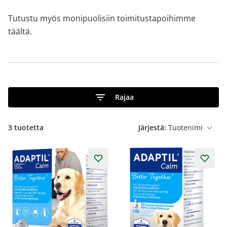
Tutustu myös monipuolisiin toimitustapoihimme
täältä
.
Rajaa
3
tuotetta
Järjestä: