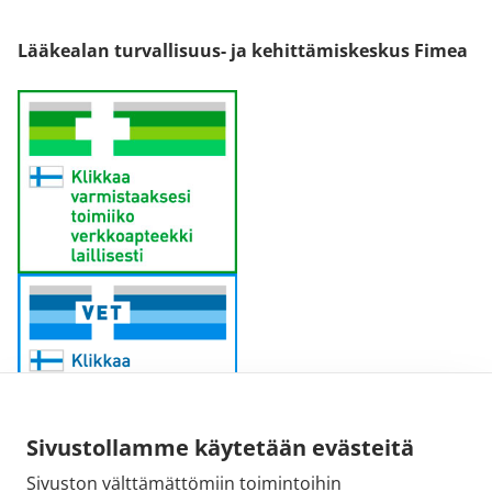
Lääkealan turvallisuus- ja kehittämiskeskus Fimea
Sivustollamme käytetään evästeitä
Sivuston välttämättömiin toimintoihin