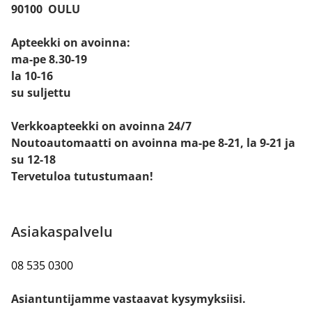
90100 OULU
Apteekki on avoinna:
ma-pe 8.30-19
la 10-16
su suljettu
Verkkoapteekki on avoinna 24/7
Noutoautomaatti on avoinna ma-pe 8-21, la 9-21 ja
su 12-18
Tervetuloa tutustumaan!
Asiakaspalvelu
08 535 0300
Asiantuntijamme vastaavat kysymyksiisi.