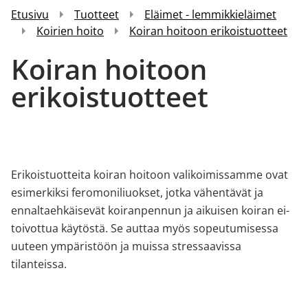
Etusivu
Tuotteet
Eläimet - lemmikkieläimet
Koirien hoito
Koiran hoitoon erikoistuotteet
Koiran hoitoon
erikoistuotteet
Erikoistuotteita koiran hoitoon valikoimissamme ovat
esimerkiksi feromoniliuokset, jotka vähentävät ja
ennaltaehkäisevät koiranpennun ja aikuisen koiran ei-
toivottua käytöstä. Se auttaa myös sopeutumisessa
uuteen ympäristöön ja muissa stressaavissa
tilanteissa.