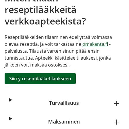
reseptilääkkeitä
verkkoapteekista?
Reseptilääkkeiden tilaaminen edellyttää voimassa
olevaa reseptiä, ja voit tarkastaa ne
omakanta.fi
-
palvelusta. Tilausta varten sinun pitää ensin
tunnistautua. Apteekki käsittelee tilauksesi, jonka
jälkeen voit maksaa ostoksesi.
Siirry reseptilääketilaukseen
Turvallisuus
Maksaminen