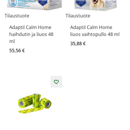
Tilaustuote
Tilaustuote
Adaptil Calm Home
Adaptil Calm Home
haihdutin ja liuos 48
liuos vaihtopullo 48 ml
ml
35,88 €
55,56 €