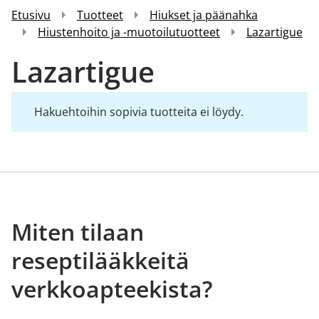
Etusivu
Tuotteet
Hiukset ja päänahka
Hiustenhoito ja -muotoilutuotteet
Lazartigue
Lazartigue
Hakuehtoihin sopivia tuotteita ei löydy.
Miten tilaan
reseptilääkkeitä
verkkoapteekista?