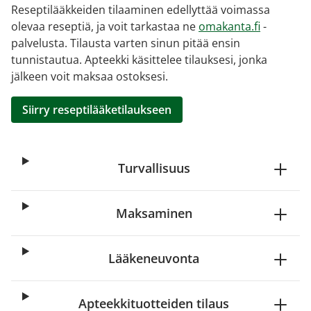
Reseptilääkkeiden tilaaminen edellyttää voimassa
olevaa reseptiä, ja voit tarkastaa ne
omakanta.fi
-
palvelusta. Tilausta varten sinun pitää ensin
tunnistautua. Apteekki käsittelee tilauksesi, jonka
jälkeen voit maksaa ostoksesi.
Siirry reseptilääketilaukseen
Turvallisuus
Maksaminen
Lääkeneuvonta
Apteekkituotteiden tilaus