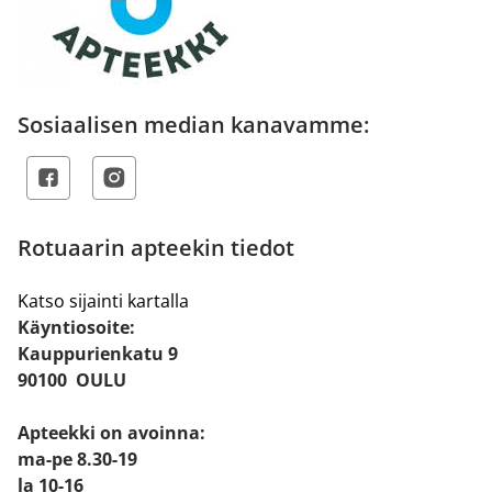
Sosiaalisen median kanavamme:
Rotuaarin apteekin tiedot
Katso sijainti kartalla
Käyntiosoite:
Kauppurienkatu 9
90100 OULU
Apteekki on avoinna:
ma-pe 8.30-19
la 10-16