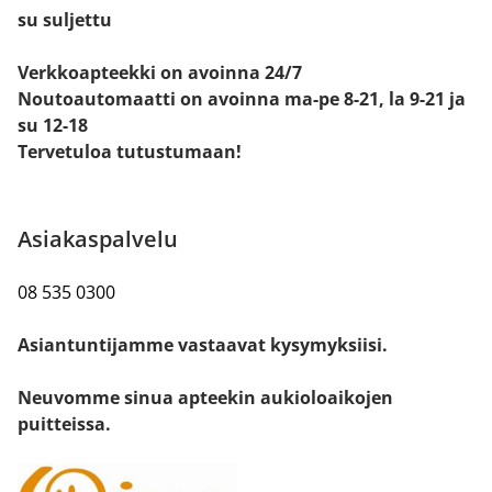
su suljettu
Verkkoapteekki on avoinna 24/7
Noutoautomaatti on avoinna ma-pe 8-21, la 9-21 ja
su 12-18
Tervetuloa tutustumaan!
Asiakaspalvelu
08 535 0300
Asiantuntijamme vastaavat kysymyksiisi.
Neuvomme sinua apteekin aukioloaikojen
puitteissa.