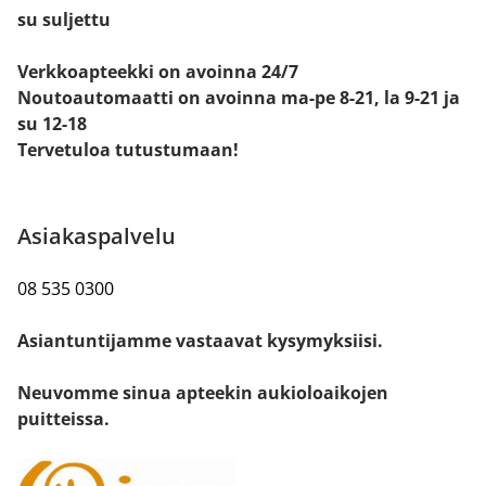
su suljettu
Verkkoapteekki on avoinna 24/7
Noutoautomaatti on avoinna ma-pe 8-21, la 9-21 ja
su 12-18
Tervetuloa tutustumaan!
Asiakaspalvelu
08 535 0300
Asiantuntijamme vastaavat kysymyksiisi.
Neuvomme sinua apteekin aukioloaikojen
puitteissa.