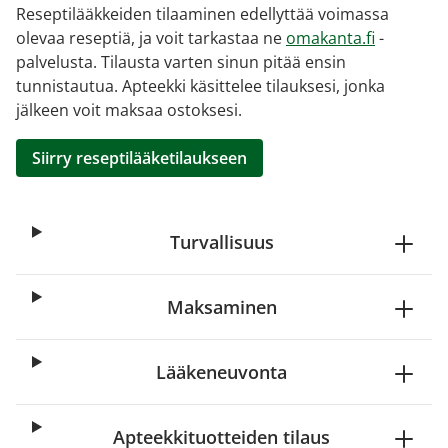
Reseptilääkkeiden tilaaminen edellyttää voimassa
olevaa reseptiä, ja voit tarkastaa ne
omakanta.fi
-
palvelusta. Tilausta varten sinun pitää ensin
tunnistautua. Apteekki käsittelee tilauksesi, jonka
jälkeen voit maksaa ostoksesi.
Siirry reseptilääketilaukseen
Turvallisuus
Maksaminen
Lääkeneuvonta
Apteekkituotteiden tilaus