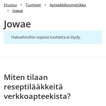
Etusivu
Tuotteet
Apteekkikosmetiikka
Jowae
Jowae
Hakuehtoihin sopivia tuotteita ei löydy.
Miten tilaan
reseptilääkkeitä
verkkoapteekista?