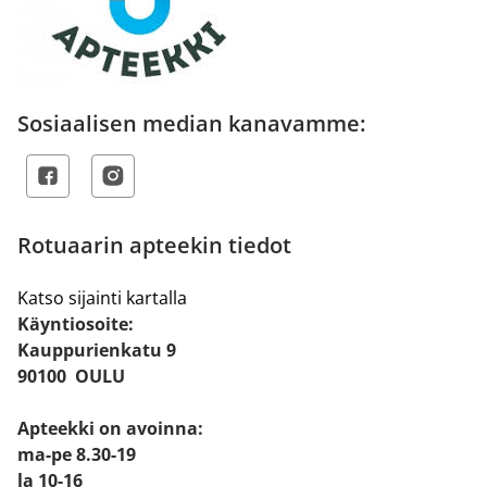
Sosiaalisen median kanavamme:
Rotuaarin apteekin tiedot
Katso sijainti kartalla
Käyntiosoite:
Kauppurienkatu 9
90100 OULU
Apteekki on avoinna:
ma-pe 8.30-19
la 10-16