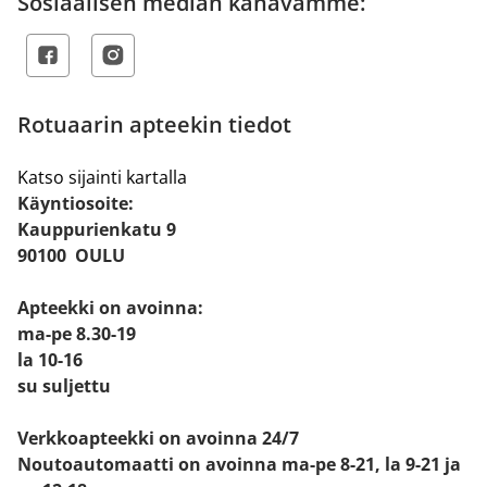
Sosiaalisen median kanavamme:
Rotuaarin apteekin tiedot
Katso sijainti kartalla
Käyntiosoite:
Kauppurienkatu 9
90100 OULU
Apteekki on avoinna:
ma-pe 8.30-19
la 10-16
su suljettu
Verkkoapteekki on avoinna 24/7
Noutoautomaatti on avoinna ma-pe 8-21, la 9-21 ja