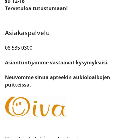
su 12-18
Tervetuloa tutustumaan!
Asiakaspalvelu
08 535 0300
Asiantuntijamme vastaavat kysymyksiisi.
Neuvomme sinua apteekin aukioloaikojen
puitteissa.