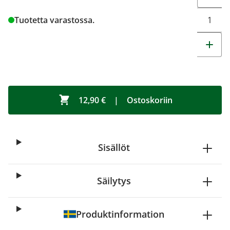
Tuotetta varastossa.
12,90 €
|
Ostoskoriin
Sisällöt
Säilytys
Produktinformation