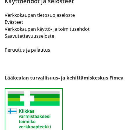
Käyttöehdot ja selosteet
Verkkokaupan tietosuojaseloste
Evästeet
Verkkokaupan käyttö- ja toimitusehdot
Saavutettavuusseloste
Peruutus ja palautus
Lääkealan turvallisuus- ja kehittämiskeskus Fimea