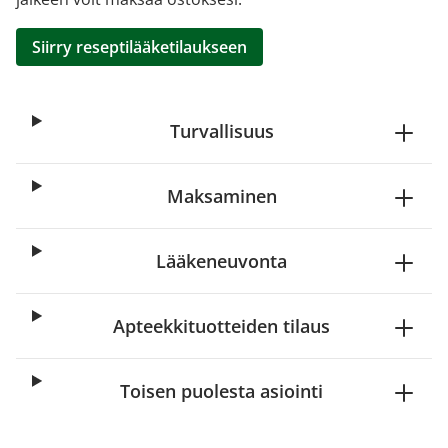
Siirry reseptilääketilaukseen
Turvallisuus
Maksaminen
Lääkeneuvonta
Apteekkituotteiden tilaus
Toisen puolesta asiointi