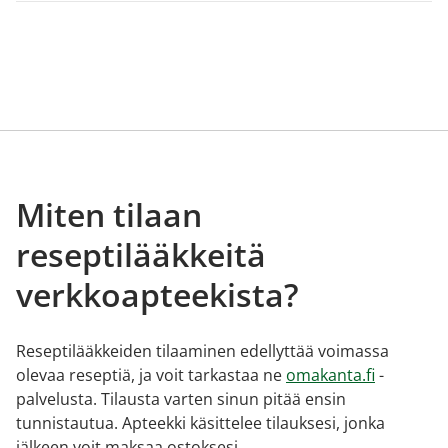
Miten tilaan
reseptilääkkeitä
verkkoapteekista?
Reseptilääkkeiden tilaaminen edellyttää voimassa
olevaa reseptiä, ja voit tarkastaa ne
omakanta.fi
-
palvelusta. Tilausta varten sinun pitää ensin
tunnistautua. Apteekki käsittelee tilauksesi, jonka
jälkeen voit maksaa ostoksesi.