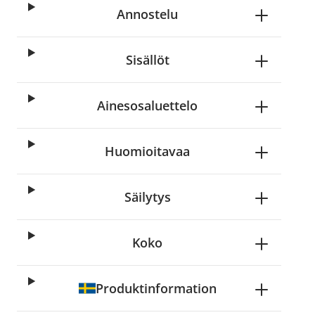
Annostelu
Sisällöt
Ainesosaluettelo
Huomioitavaa
Säilytys
Koko
Produktinformation