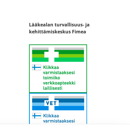
Lääkealan turvallisuus- ja
kehittämiskeskus Fimea