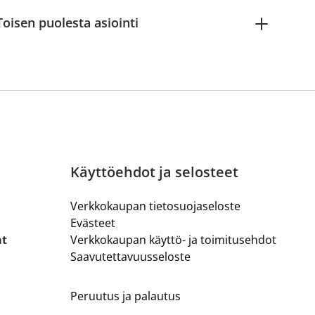
Toisen puolesta asiointi
Käyttöehdot ja selosteet
Verkkokaupan tietosuojaseloste
Evästeet
at
Verkkokaupan käyttö- ja toimitusehdot
Saavutettavuusseloste
n
Peruutus ja palautus