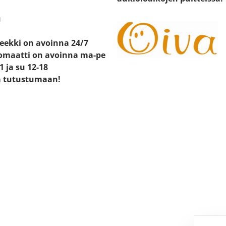
u
eekki on avoinna 24/7
maatti on avoinna ma-pe
21 ja su 12-18
a tutustumaan!