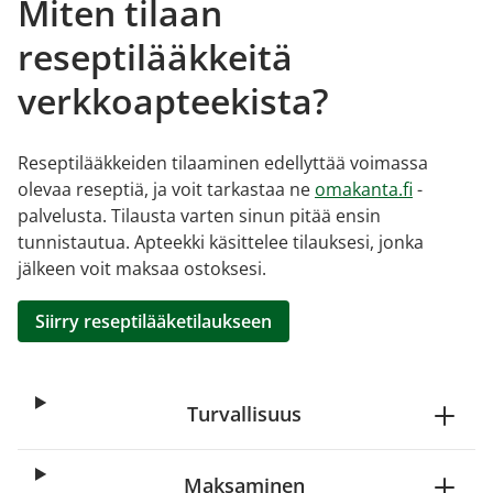
Miten tilaan
reseptilääkkeitä
verkkoapteekista?
Reseptilääkkeiden tilaaminen edellyttää voimassa
olevaa reseptiä, ja voit tarkastaa ne
omakanta.fi
-
palvelusta. Tilausta varten sinun pitää ensin
tunnistautua. Apteekki käsittelee tilauksesi, jonka
jälkeen voit maksaa ostoksesi.
Siirry reseptilääketilaukseen
Turvallisuus
Maksaminen