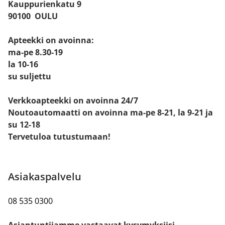
Kauppurienkatu 9
90100 OULU
Apteekki on avoinna:
ma-pe 8.30-19
la 10-16
su suljettu
Verkkoapteekki on avoinna 24/7
Noutoautomaatti on avoinna ma-pe 8-21, la 9-21 ja
su 12-18
Tervetuloa tutustumaan!
Asiakaspalvelu
08 535 0300