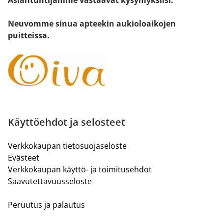
Asiantuntijamme vastaavat kysymyksiisi.
Neuvomme sinua apteekin aukioloaikojen
puitteissa.
Käyttöehdot ja selosteet
Verkkokaupan tietosuojaseloste
Evästeet
Verkkokaupan käyttö- ja toimitusehdot
Saavutettavuusseloste
Peruutus ja palautus