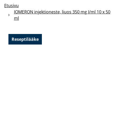
Etusivu
IOMERON injektioneste, liuos 350 mg I/ml 10 x 50
ml
Reseptilääke