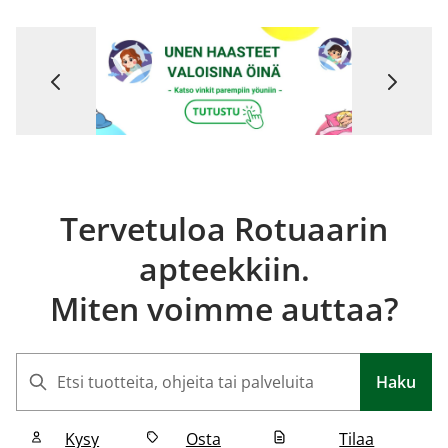
>
Tervetuloa Rotuaarin
apteekkiin.
Miten voimme auttaa?
Haku
Haku
Kysy
Osta
Tilaa