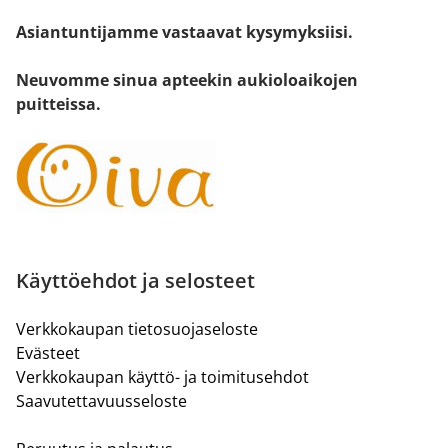
Asiantuntijamme vastaavat kysymyksiisi.
Neuvomme sinua apteekin aukioloaikojen
puitteissa.
Käyttöehdot ja selosteet
Verkkokaupan tietosuojaseloste
Evästeet
Verkkokaupan käyttö- ja toimitusehdot
Saavutettavuusseloste