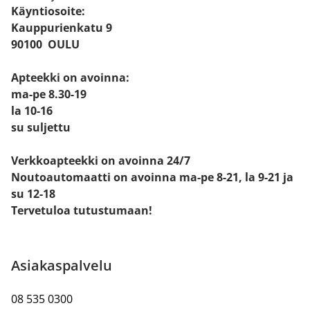
Käyntiosoite:
Kauppurienkatu 9
90100 OULU
Apteekki on avoinna:
ma-pe 8.30-19
la 10-16
su suljettu
Verkkoapteekki on avoinna 24/7
Noutoautomaatti on avoinna ma-pe 8-21, la 9-21 ja
su 12-18
Tervetuloa tutustumaan!
Asiakaspalvelu
08 535 0300