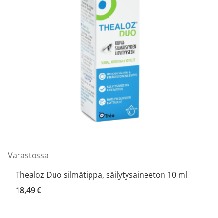
Varastossa
Thealoz Duo silmätippa, säilytysaineeton 10 ml
18,49 €