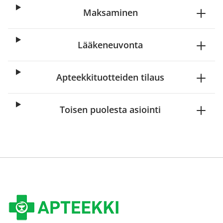
Maksaminen
Lääkeneuvonta
Apteekkituotteiden tilaus
Toisen puolesta asiointi