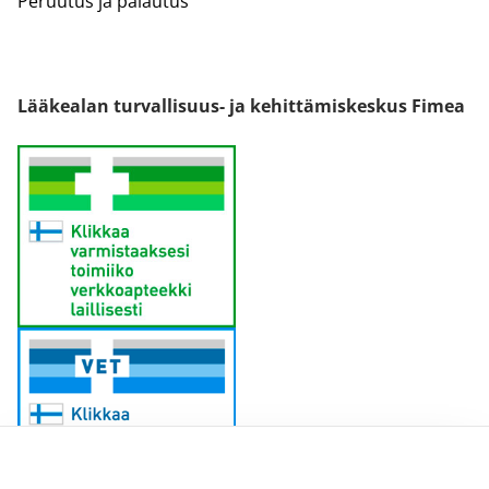
Peruutus ja palautus
Lääkealan turvallisuus- ja kehittämiskeskus Fimea