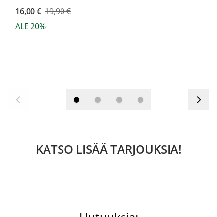
Kampanjahinta
16,00 €
19,90 €
ALE 20%
KATSO LISÄÄ TARJOUKSIA!
Uutuuksia: