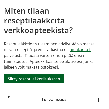
Miten tilaan
reseptilääkkeitä
verkkoapteekista?
Reseptilääkkeiden tilaaminen edellyttää voimassa
olevaa reseptiä, ja voit tarkastaa ne
omakanta.fi
-
palvelusta. Tilausta varten sinun pitää ensin
tunnistautua. Apteekki käsittelee tilauksesi, jonka
jälkeen voit maksaa ostoksesi.
Siirry reseptilääketilaukseen
Turvallisuus