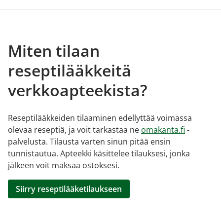
Miten tilaan
reseptilääkkeitä
verkkoapteekista?
Reseptilääkkeiden tilaaminen edellyttää voimassa
olevaa reseptiä, ja voit tarkastaa ne
omakanta.fi
-
palvelusta. Tilausta varten sinun pitää ensin
tunnistautua. Apteekki käsittelee tilauksesi, jonka
jälkeen voit maksaa ostoksesi.
Siirry reseptilääketilaukseen