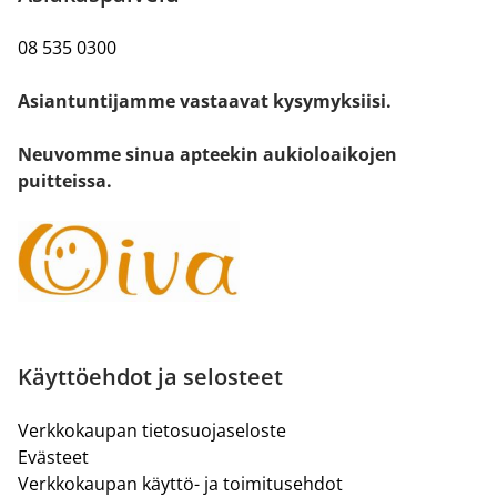
08 535 0300
Asiantuntijamme vastaavat kysymyksiisi.
Neuvomme sinua apteekin aukioloaikojen
puitteissa.
Käyttöehdot ja selosteet
Verkkokaupan tietosuojaseloste
Evästeet
Verkkokaupan käyttö- ja toimitusehdot