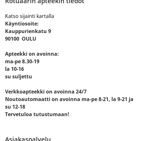
Rotuaarin apteekin tiedot
Katso sijainti kartalla
Käyntiosoite:
Kauppurienkatu 9
90100 OULU
Apteekki on avoinna:
ma-pe 8.30-19
la 10-16
su suljettu
Verkkoapteekki on avoinna 24/7
Noutoautomaatti on avoinna ma-pe 8-21, la 9-21 ja
su 12-18
Tervetuloa tutustumaan!
Asiakaspalvelu