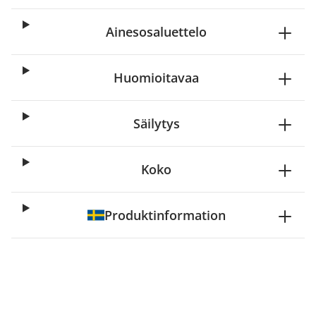
Ainesosaluettelo
Huomioitavaa
Säilytys
Koko
Produktinformation