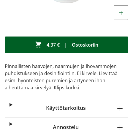
4,37 €
|
Ostoskoriin
Pinnallisten haavojen, naarmujen ja ihovammojen
puhdistukseen ja desinifiointiin. Ei kirvele. Lievittää
esim. hyönteisten puremien ja ärtyneen ihon
aiheuttamaa kirvelyä. Klipsikorkki.
Käyttötarkoitus
Annostelu